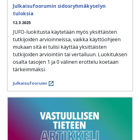
Julkaisufoorumin sidosryhmäkyselyn
tuloksia
12.3.2025
JUFO-luokitusta käytetään myös yksittäisten
tutkijoiden arvioinneissa, vaikka käyttöohjeen
mukaan sitä ei tulisi käyttää yksittäisten
tutkijoiden arviointiin tai vertailuun. Luokituksen
osalta tasojen 1 ja 0 välinen erottelu koetaan
tärkeimmäksi.
Julkaisufoorumi