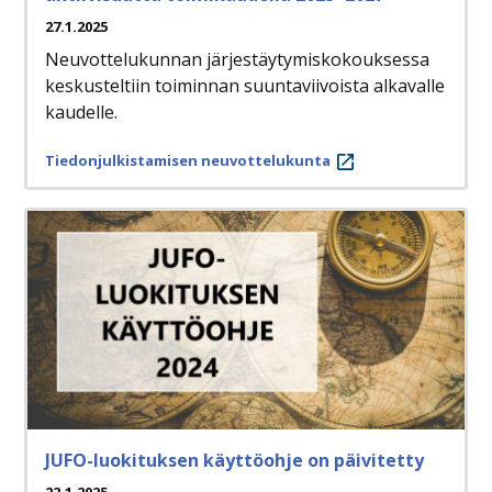
27.1.2025
Neuvottelukunnan järjestäytymiskokouksessa
keskusteltiin toiminnan suuntaviivoista alkavalle
kaudelle.
Tiedonjulkistamisen neuvottelukunta
JUFO-luokituksen käyttöohje on päivitetty