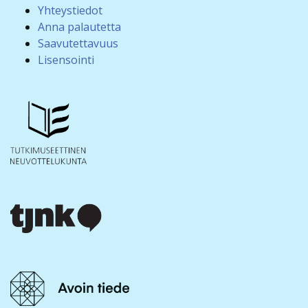
Yhteystiedot
Anna palautetta
Saavutettavuus
Lisensointi