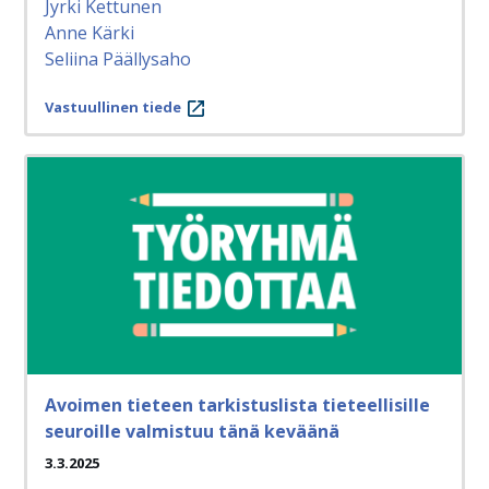
Jyrki Kettunen
Anne Kärki
Seliina Päällysaho
Vastuullinen tiede
Avoimen tieteen tarkistuslista tieteellisille
seuroille valmistuu tänä keväänä
3.3.2025