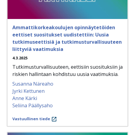
Ammattikorkeakoulujen opinnäytetöiden
eettiset suositukset uudistettiin: Uusia
tutkimuseettisiä ja tutkimusturvallisuuteen
liittyviä vaatimuksia
4.3.2025
Tutkimusturvallisuuteen, eettisiin suosituksiin ja
riskien hallintaan kohdistuu uusia vaatimuksia.
Susanna Näreaho
Jyrki Kettunen
Anne Kärki
Seliina Päällysaho
Vastuullinen tiede