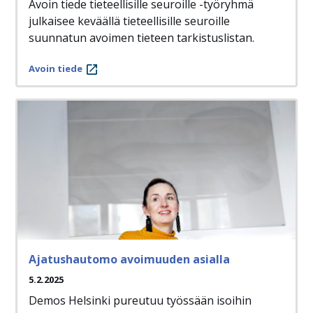
Avoin tiede tieteellisille seuroille -työryhmä
julkaisee keväällä tieteellisille seuroille
suunnatun avoimen tieteen tarkistuslistan.
Avoin tiede
Ajatushautomo avoimuuden asialla
5.2.2025
Demos Helsinki pureutuu työssään isoihin