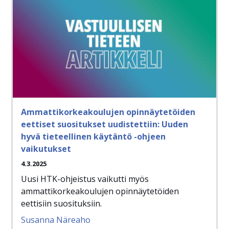
Ammattikorkeakoulujen opinnäytetöiden
eettiset suositukset uudistettiin: Uuden
hyvä tieteellinen käytäntö -ohjeen
vaikutukset
4.3.2025
Uusi HTK-ohjeistus vaikutti myös
ammattikorkeakoulujen opinnäytetöiden
eettisiin suosituksiin.
Susanna Näreaho