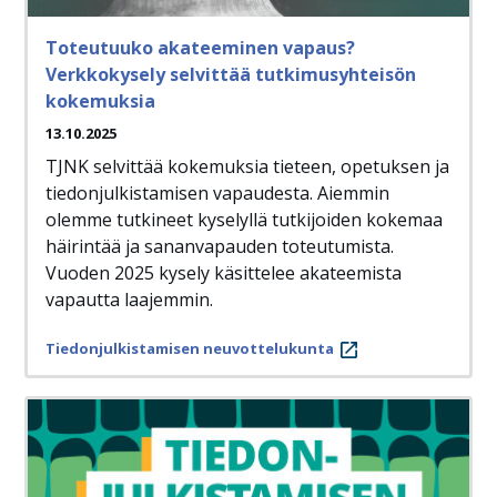
Toteutuuko akateeminen vapaus?
Verkkokysely selvittää tutkimusyhteisön
kokemuksia
13.10.2025
TJNK selvittää kokemuksia tieteen, opetuksen ja
tiedonjulkistamisen vapaudesta. Aiemmin
olemme tutkineet kyselyllä tutkijoiden kokemaa
häirintää ja sananvapauden toteutumista.
Vuoden 2025 kysely käsittelee akateemista
vapautta laajemmin.
Tiedonjulkistamisen neuvottelukunta