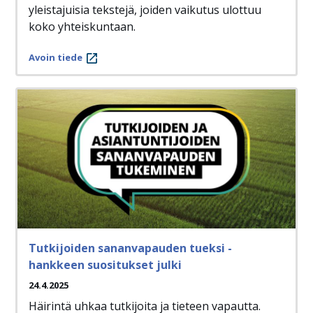
yleistajuisia tekstejä, joiden vaikutus ulottuu
koko yhteiskuntaan.
Avoin tiede
Tutkijoiden sananvapauden tueksi -
hankkeen suositukset julki
24.4.2025
Häirintä uhkaa tutkijoita ja tieteen vapautta.