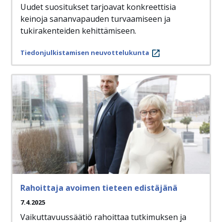
Uudet suositukset tarjoavat konkreettisia
keinoja sananvapauden turvaamiseen ja
tukirakenteiden kehittämiseen.
Tiedonjulkistamisen neuvottelukunta
Rahoittaja avoimen tieteen edistäjänä
7.4.2025
Vaikuttavuussäätiö rahoittaa tutkimuksen ja