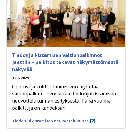
Tiedonjulkistamisen valtionpalkinnot
jaettiin – palkitut tekevät näkymättömästä
näkyvää
12.6.2025
Opetus- ja kulttuuriministeriö myöntää
valtionpalkinnot vuosittain tiedonjulkistamisen
neuvottelukunnan esityksestä. Tänä vuonna
palkittuja on kahdeksan.
Tiedonjulkistamisen neuvottelukunta