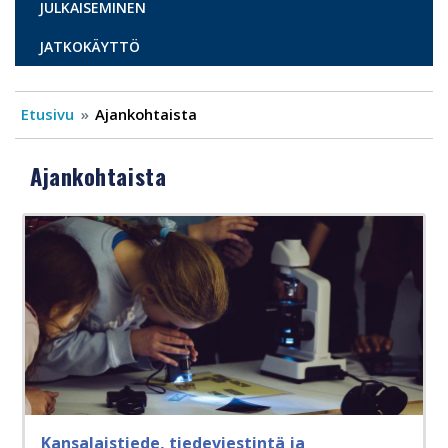
JULKAISEMINEN
JATKOKÄYTTÖ
Etusivu
Ajankohtaista
Ajankohtaista
Kansalaistiede, tiedeviestintä ja