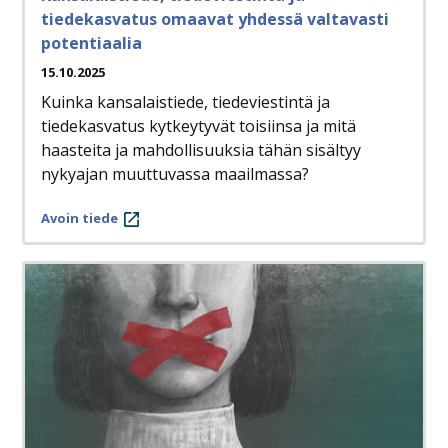
tiedekasvatus omaavat yhdessä valtavasti
potentiaalia
15.10.2025
Kuinka kansalaistiede, tiedeviestintä ja
tiedekasvatus kytkeytyvät toisiinsa ja mitä
haasteita ja mahdollisuuksia tähän sisältyy
nykyajan muuttuvassa maailmassa?
Avoin tiede