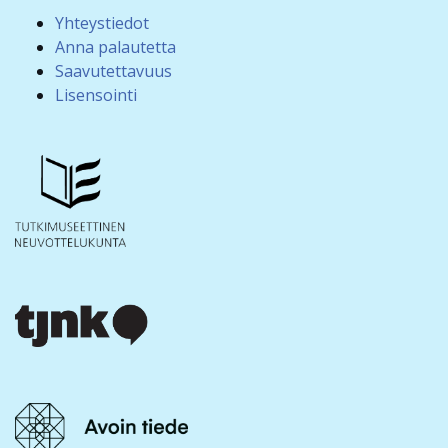
Yhteystiedot
Anna palautetta
Saavutettavuus
Lisensointi