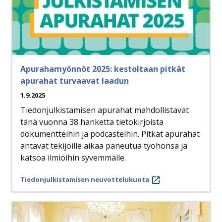
Apurahamyönnöt 2025: kestoltaan pitkät
apurahat turvaavat laadun
1.9.2025
Tiedonjulkistamisen apurahat mahdollistavat
tänä vuonna 38 hanketta tietokirjoista
dokumentteihin ja podcasteihin. Pitkät apurahat
antavat tekijöille aikaa paneutua työhönsä ja
katsoa ilmiöihin syvemmälle.
Tiedonjulkistamisen neuvottelukunta