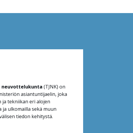
n neuvottelukunta
(TJNK) on
nisteriön asiantuntijaelin, joka
 ja tekniikan eri alojen
 ja ulkomailla sekä muun
välisen tiedon kehitystä.