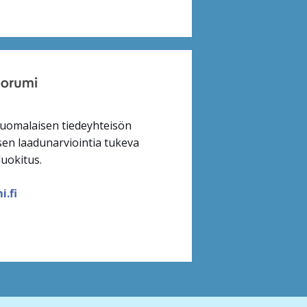
uomalaisen tiedeyhteisön
en laadunarviointia tukeva
luokitus.
.fi