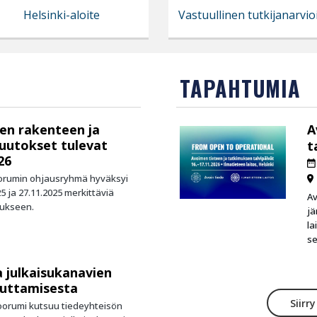
Helsinki-aloite
Vastuullinen tutkijanarvio
TAPAHTUMIA
en rakenteen ja
A
uutokset tulevat
t
26
oorumin ohjausryhmä hyväksyi
5 ja 27.11.2025 merkittäviä
Av
tukseen.
jä
la
se
 julkaisukanavien
uttamisesta
Siirr
foorumi kutsuu tiedeyhteisön