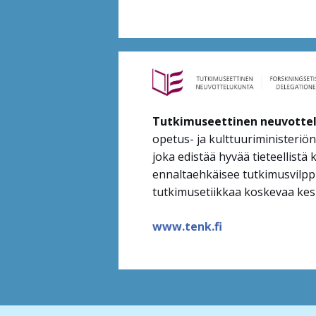
Tutkimuseettinen neuvotte
opetus- ja kulttuuriministeriön
joka edistää hyvää tieteellistä 
ennaltaehkäisee tutkimusvilpp
tutkimusetiikkaa koskevaa kesk
www.tenk.fi