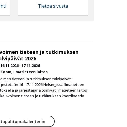
inti
Tietoa sivusta
voimen tieteen ja tutkimuksen
alvipäivät 2026
16.11.2026
-
17.11.2026
Zoom
Ilmatieteen laitos
oimen tieteen ja tutkimuksen talvipäivät
rjestetään 16–17.11.2026 Helsingissä Ilmatieteen
itoksella ja järjestäjänä toimivat Ilmatieteen laitos
kä Avoimen tieteen ja tutkimuksen koordinaatio.
y tapahtumakalenteriin