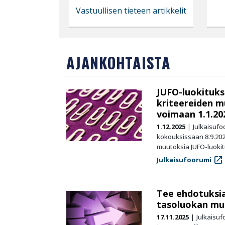
Vastuullisen tieteen artikkelit
AJANKOHTAISTA
JUFO-luokituks
kriteereiden m
voimaan 1.1.20
1.12.2025
Julkaisuf
kokouksissaan 8.9.202
muutoksia JUFO-luoki
Julkaisufoorumi
Tee ehdotuksia
tasoluokan mu
17.11.2025
Julkaisu