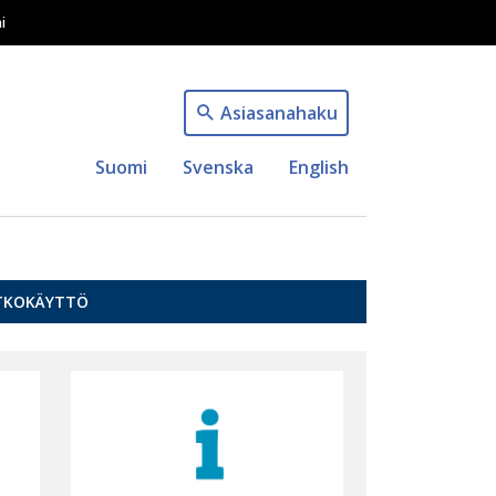
i
Asiasanahaku
Suomi
Svenska
English
TKOKÄYTTÖ