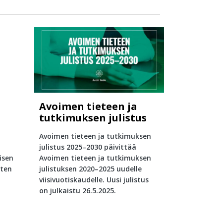
Avoimen tieteen ja
tutkimuksen julistus
Avoimen tieteen ja tutkimuksen
julistus 2025–2030 päivittää
isen
Avoimen tieteen ja tutkimuksen
sten
julistuksen 2020–2025 uudelle
viisivuotiskaudelle. Uusi julistus
on julkaistu 26.5.2025.