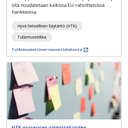
sitä noudatetaan kaikissa EU-rahoitteisissa
hankkeissa.
Hyvä tieteellinen käytäntö (HTK)
Tutkimusetiikka
Tutkimuseettinen neuvottelukunta
HTK-prosessien valmistelijoiden