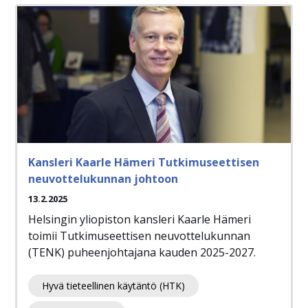
Kansleri Kaarle Hämeri Tutkimuseettisen
neuvottelukunnan johtoon
13.2.2025
Helsingin yliopiston kansleri Kaarle Hämeri
toimii Tutkimuseettisen neuvottelukunnan
(TENK) puheenjohtajana kauden 2025-2027.
Hyvä tieteellinen käytäntö (HTK)