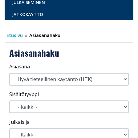
JULKAISEMINEN
JATKOKÄYTTÖ
Etusivu
Asiasanahaku
Asiasanahaku
Asiasana
Sisältötyyppi
Julkaisija