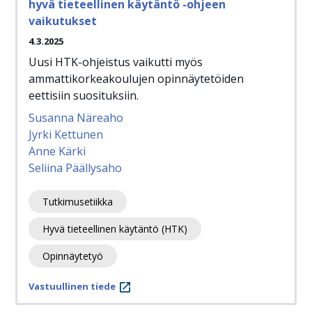
hyvä tieteellinen käytäntö -ohjeen
vaikutukset
4.3.2025
Uusi HTK-ohjeistus vaikutti myös
ammattikorkeakoulujen opinnäytetöiden
eettisiin suosituksiin.
Susanna Näreaho
Jyrki Kettunen
Anne Kärki
Seliina Päällysaho
Tutkimusetiikka
Hyvä tieteellinen käytäntö (HTK)
Opinnäytetyö
Vastuullinen tiede