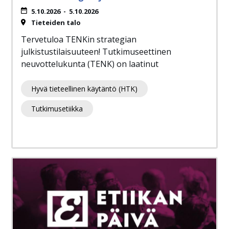
5.10.2026
-
5.10.2026
Tieteiden talo
Tervetuloa TENKin strategian
julkistustilaisuuteen! Tutkimuseettinen
neuvottelukunta (TENK) on laatinut
Hyvä tieteellinen käytäntö (HTK)
Tutkimusetiikka