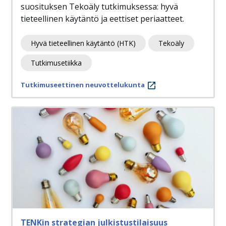
suosituksen Tekoäly tutkimuksessa: hyvä
tieteellinen käytäntö ja eettiset periaatteet.
Hyvä tieteellinen käytäntö (HTK)
Tekoäly
Tutkimusetiikka
Tutkimuseettinen neuvottelukunta
TENKin strategian julkistustilaisuus