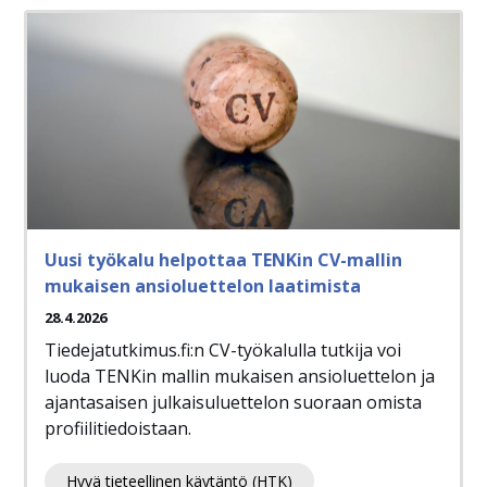
Uusi työkalu helpottaa TENKin CV-mallin
mukaisen ansioluettelon laatimista
28.4.2026
Tiedejatutkimus.fi:n CV-työkalulla tutkija voi
luoda TENKin mallin mukaisen ansioluettelon ja
ajantasaisen julkaisuluettelon suoraan omista
profiilitiedoistaan.
Hyvä tieteellinen käytäntö (HTK)