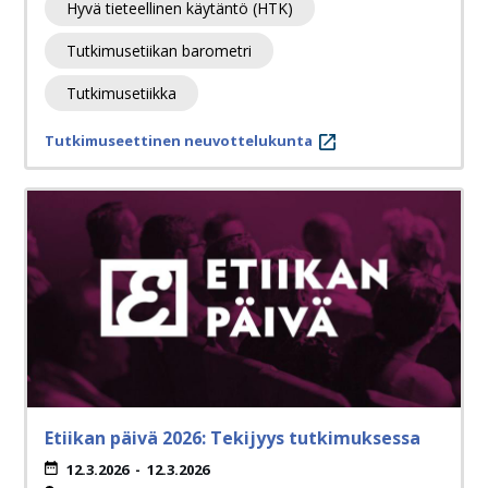
Hyvä tieteellinen käytäntö (HTK)
Tutkimusetiikan barometri
Tutkimusetiikka
Tutkimuseettinen neuvottelukunta
Etiikan päivä 2026: Tekijyys tutkimuksessa
12.3.2026
-
12.3.2026