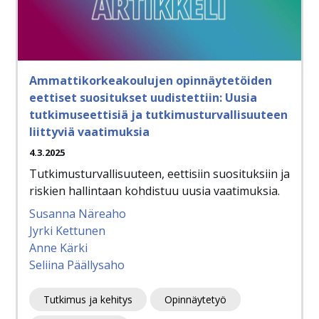
Ammattikorkeakoulujen opinnäytetöiden
eettiset suositukset uudistettiin: Uusia
tutkimuseettisiä ja tutkimusturvallisuuteen
liittyviä vaatimuksia
4.3.2025
Tutkimusturvallisuuteen, eettisiin suosituksiin ja
riskien hallintaan kohdistuu uusia vaatimuksia.
Susanna Näreaho
Jyrki Kettunen
Anne Kärki
Seliina Päällysaho
Tutkimus ja kehitys
Opinnäytetyö