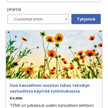
Järjestä
Uusi kansallinen suositus tukee tekoälyn
vastuullista käyttöä tutkimuksessa
8.6.2026
TENK on julkaissut uuden kansallisen eettisen