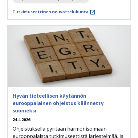
Tutkimuseettinen neuvottelukunta
Hyvän tieteellisen käytännön
eurooppalainen ohjeistus käännetty
suomeksi
24.4.2026
Ohjeistuksella pyritään harmonisoimaan
eurooppalaista tutkimuseettistä järjestelmää, ja