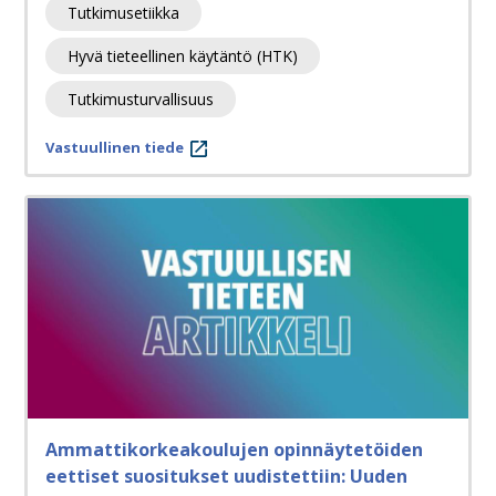
Tutkimusetiikka
Hyvä tieteellinen käytäntö (HTK)
Tutkimusturvallisuus
Vastuullinen tiede
Ammattikorkeakoulujen opinnäytetöiden
eettiset suositukset uudistettiin: Uuden