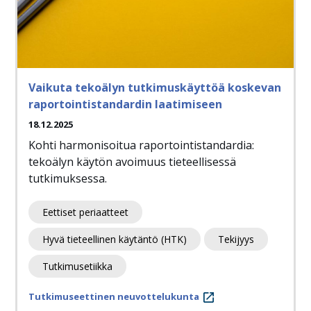
Vaikuta tekoälyn tutkimuskäyttöä koskevan
raportointistandardin laatimiseen
18.12.2025
Kohti harmonisoitua raportointistandardia:
tekoälyn käytön avoimuus tieteellisessä
tutkimuksessa.
Eettiset periaatteet
Hyvä tieteellinen käytäntö (HTK)
Tekijyys
Tutkimusetiikka
Tutkimuseettinen neuvottelukunta