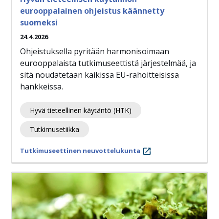
eurooppalainen ohjeistus käännetty
suomeksi
24.4.2026
Ohjeistuksella pyritään harmonisoimaan
eurooppalaista tutkimuseettistä järjestelmää, ja
sitä noudatetaan kaikissa EU-rahoitteisissa
hankkeissa.
Hyvä tieteellinen käytäntö (HTK)
Tutkimusetiikka
Tutkimuseettinen neuvottelukunta