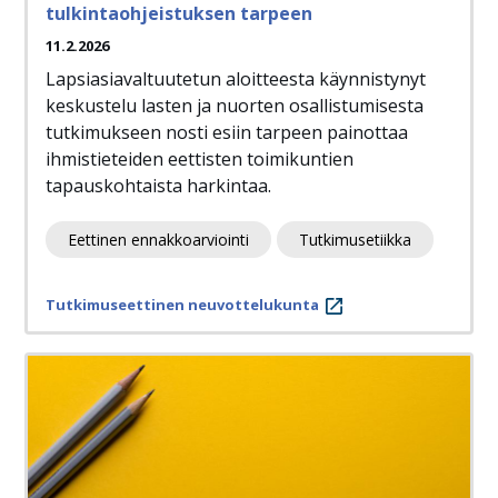
tulkintaohjeistuksen tarpeen
11.2.2026
Lapsiasiavaltuutetun aloitteesta käynnistynyt
keskustelu lasten ja nuorten osallistumisesta
tutkimukseen nosti esiin tarpeen painottaa
ihmistieteiden eettisten toimikuntien
tapauskohtaista harkintaa.
Eettinen ennakkoarviointi
Tutkimusetiikka
Tutkimuseettinen neuvottelukunta