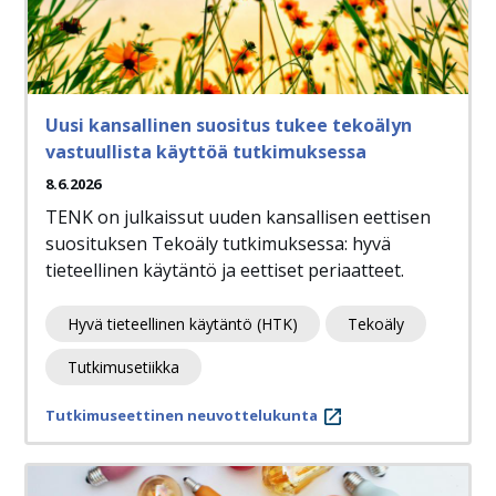
Uusi kansallinen suositus tukee tekoälyn
vastuullista käyttöä tutkimuksessa
8.6.2026
TENK on julkaissut uuden kansallisen eettisen
suosituksen Tekoäly tutkimuksessa: hyvä
tieteellinen käytäntö ja eettiset periaatteet.
Hyvä tieteellinen käytäntö (HTK)
Tekoäly
Tutkimusetiikka
Tutkimuseettinen neuvottelukunta