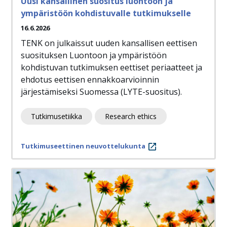
Uusi kansallinen suositus luontoon ja
ympäristöön kohdistuvalle tutkimukselle
16.6.2026
TENK on julkaissut uuden kansallisen eettisen
suosituksen Luontoon ja ympäristöön
kohdistuvan tutkimuksen eettiset periaatteet ja
ehdotus eettisen ennakkoarvioinnin
järjestämiseksi Suomessa (LYTE-suositus).
Tutkimusetiikka
Research ethics
Tutkimuseettinen neuvottelukunta