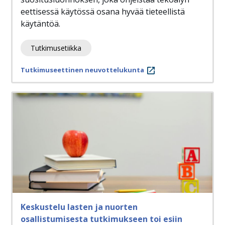
eettisessä käytössä osana hyvää tieteellistä
käytäntöä.
Tutkimusetiikka
Tutkimuseettinen neuvottelukunta
Keskustelu lasten ja nuorten
osallistumisesta tutkimukseen toi esiin