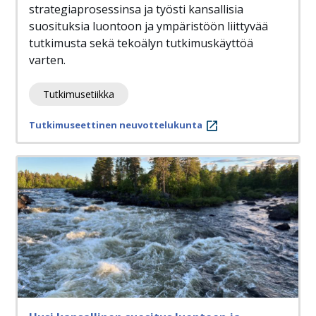
strategiaprosessinsa ja työsti kansallisia
suosituksia luontoon ja ympäristöön liittyvää
tutkimusta sekä tekoälyn tutkimuskäyttöä
varten.
Tutkimusetiikka
Tutkimuseettinen neuvottelukunta