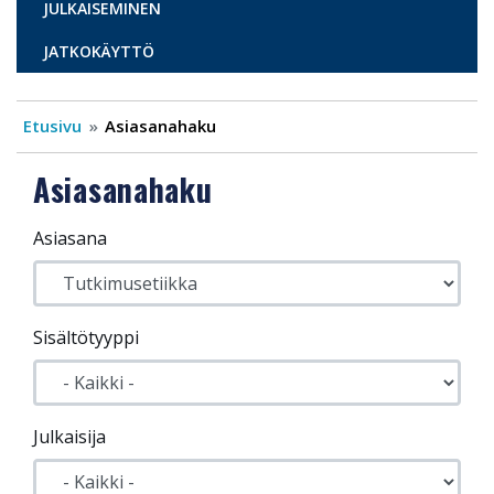
JULKAISEMINEN
JATKOKÄYTTÖ
Etusivu
Asiasanahaku
Asiasanahaku
Asiasana
Sisältötyyppi
Julkaisija