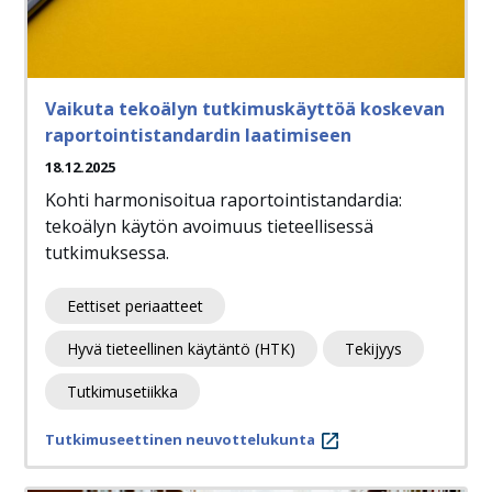
Vaikuta tekoälyn tutkimuskäyttöä koskevan
raportointistandardin laatimiseen
18.12.2025
Kohti harmonisoitua raportointistandardia:
tekoälyn käytön avoimuus tieteellisessä
tutkimuksessa.
Eettiset periaatteet
Hyvä tieteellinen käytäntö (HTK)
Tekijyys
Tutkimusetiikka
Tutkimuseettinen neuvottelukunta