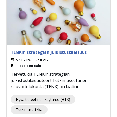
TENKin strategian julkistustilaisuus
5.10.2026
-
5.10.2026
Tieteiden talo
Tervetuloa TENKin strategian
julkistustilaisuuteen! Tutkimuseettinen
neuvottelukunta (TENK) on laatinut
Hyvä tieteellinen käytäntö (HTK)
Tutkimusetiikka