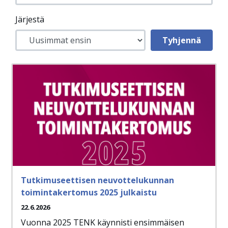
Järjestä
Tutkimuseettisen neuvottelukunnan
toimintakertomus 2025 julkaistu
22.6.2026
Vuonna 2025 TENK käynnisti ensimmäisen