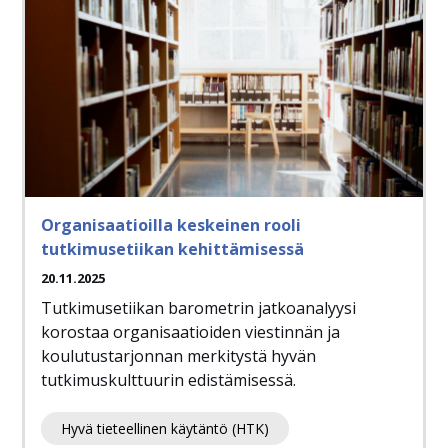
Organisaatioilla keskeinen rooli
tutkimusetiikan kehittämisessä
20.11.2025
Tutkimusetiikan barometrin jatkoanalyysi
korostaa organisaatioiden viestinnän ja
koulutustarjonnan merkitystä hyvän
tutkimuskulttuurin edistämisessä.
Hyvä tieteellinen käytäntö (HTK)