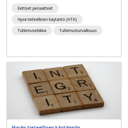
Eettiset periaatteet
Hyvä tieteellinen käytäntö (HTK)
Tutkimusetiikka
Tutkimusturvallisuus
Hyvän tieteellisen käytännön