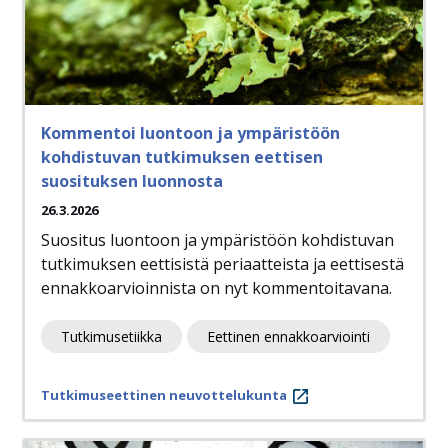
Kommentoi luontoon ja ympäristöön
kohdistuvan tutkimuksen eettisen
suosituksen luonnosta
26.3.2026
Suositus luontoon ja ympäristöön kohdistuvan
tutkimuksen eettisistä periaatteista ja eettisestä
ennakkoarvioinnista on nyt kommentoitavana.
Tutkimusetiikka
Eettinen ennakkoarviointi
Tutkimuseettinen neuvottelukunta