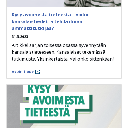
Kysy avoimesta tieteestä – voiko
kansalaistiedettä tehdä ilman
ammattitutkijaa?
31.3.2023
Artikkelisarjan toisessa osassa syvennytään
kansalaistieteeseen. Kansalaiset tekemässä
tutkimusta. Yksinkertaista. Vai onko sittenkään?
Avoin tiede