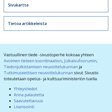
Sivukartta
Tietoa artikkeleista
Vastuullinen tiede -sivustoperhe kokoaa yhteen
Avoimen tieteen koordinaation
,
Julkaisufoorumin
,
Tiedonjulkistamisen neuvottelukunnan
ja
Tutkimuseettisen neuvottelukunnan
sivut. Sivusto
toteutetaan opetus- ja kulttuuriministeriön tuella.
Yhteystiedot
Anna palautetta
Saavutettavuus
Lisensointi