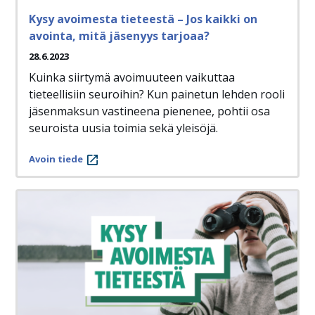
Kysy avoimesta tieteestä – Jos kaikki on
avointa, mitä jäsenyys tarjoaa?
28.6.2023
Kuinka siirtymä avoimuuteen vaikuttaa
tieteellisiin seuroihin? Kun painetun lehden rooli
jäsenmaksun vastineena pienenee, pohtii osa
seuroista uusia toimia sekä yleisöjä.
Avoin tiede