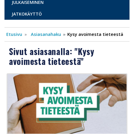
JULKAISEMINEN
JATKOKÄYTTÖ
Etusivu
Asiasanahaku
Kysy avoimesta tieteestä
Sivut asiasanalla: "Kysy
avoimesta tieteestä"