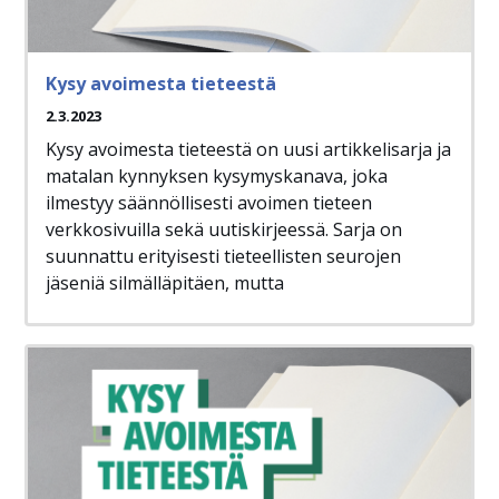
Kysy avoimesta tieteestä
2.3.2023
Kysy avoimesta tieteestä on uusi artikkelisarja ja
matalan kynnyksen kysymyskanava, joka
ilmestyy säännöllisesti avoimen tieteen
verkkosivuilla sekä uutiskirjeessä. Sarja on
suunnattu erityisesti tieteellisten seurojen
jäseniä silmälläpitäen, mutta