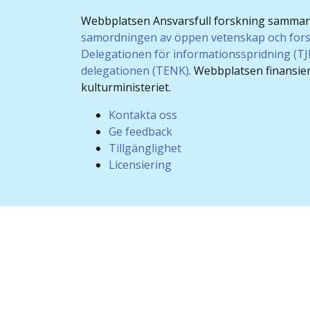
Webbplatsen Ansvarsfull forskning samma
samordningen av öppen vetenskap och for
Delegationen för informationsspridning (T
delegationen (TENK)
. Webbplatsen finansie
kulturministeriet.
Kontakta oss
Ge feedback
Tillgänglighet
Licensiering