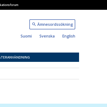
ikationsforum
Ämnesordssökning
Suomi
Svenska
English
ÅTERANVÄNDNING